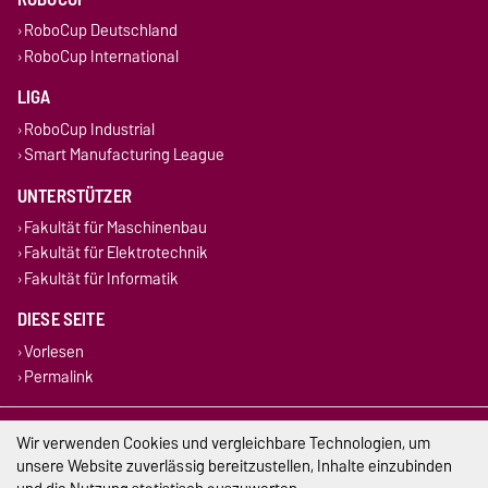
RoboCup Deutschland
RoboCup International
LIGA
RoboCup Industrial
Smart Manufacturing League
UNTERSTÜTZER
Fakultät für Maschinenbau
Fakultät für Elektrotechnik
Fakultät für Informatik
DIESE SEITE
Vorlesen
Permalink
Impressum
Wir verwenden Cookies und vergleichbare Technologien, um
unsere Website zuverlässig bereitzustellen, Inhalte einzubinden
Datenschutz